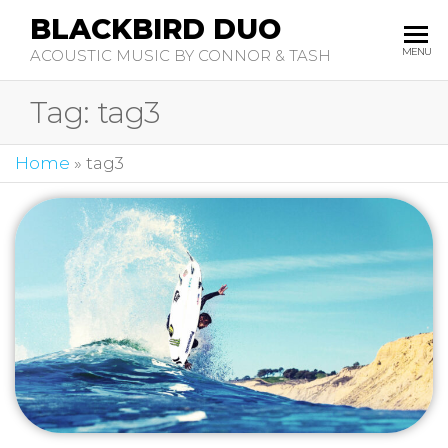
BLACKBIRD DUO
MENU
ACOUSTIC MUSIC BY CONNOR & TASH
Tag:
tag3
Home
»
tag3