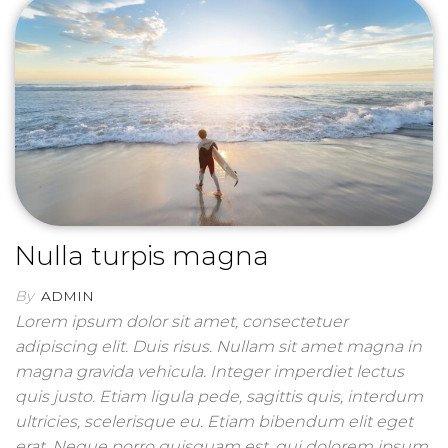
Nulla turpis magna
By
ADMIN
Lorem ipsum dolor sit amet, consectetuer
adipiscing elit. Duis risus. Nullam sit amet magna in
magna gravida vehicula. Integer imperdiet lectus
quis justo. Etiam ligula pede, sagittis quis, interdum
ultricies, scelerisque eu. Etiam bibendum elit eget
erat. Neque porro quisquam est, qui dolorem ipsum