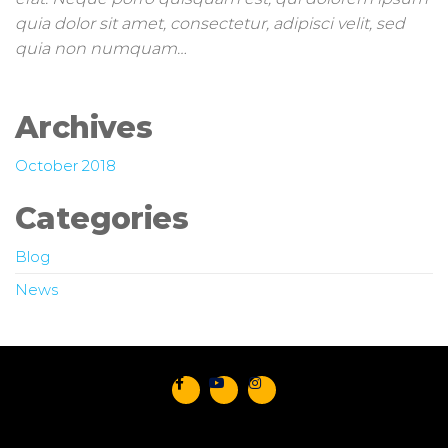
quia dolor sit amet, consectetur, adipisci velit, sed
quia non numquam…
Archives
October 2018
Categories
Blog
News